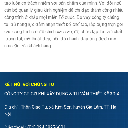
tạo luôn có trách nhiệm với sản phẩm của mình. Với đội ngũ
cán bộ quản lý giầu kinh nghiệm đã chỉ đạo thành công nhiều
công trình ở khắp mọi miền Tổ quốc. Do vậy công ty chúng
tôi đủ năng lực đảm nhận thiết kế, chế tạo, lắp dựng trọn gói
các công trình có độ chính xác cao, độ phức tạp lớn với chất
lượng tốt, mỹ thuật đẹp, tiến độ nhanh, đáp ứng được mọi
nhu cầu của khách hàng.
KẾT NỐI VỚI CHÚNG TÔI
CÔNG TY CP CƠ KHÍ XÂY DỰNG & TƯ VẤN THIẾT KẾ 30-4
Địa chỉ : Thôn Giao Tự, xã Kim Sơn, huyện Gia Lâm, TP. Hà
Nội
Điện thoại : (84) 024.38276681