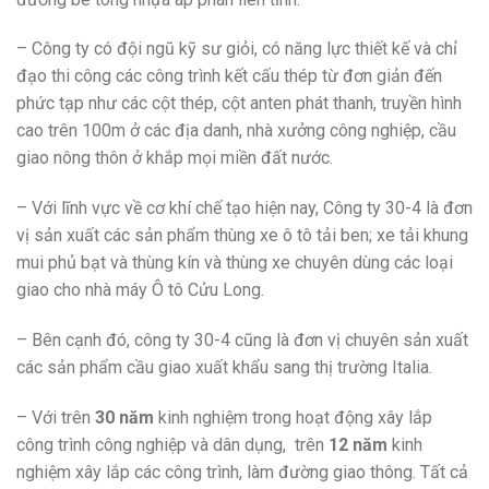
– Công ty có đội ngũ kỹ sư giỏi, có năng lực thiết kế và chỉ
đạo thi công các công trình kết cấu thép từ đơn giản đến
phức tạp như các cột thép, cột anten phát thanh, truyền hình
cao trên 100m ở các địa danh, nhà xưởng công nghiệp, cầu
giao nông thôn ở khắp mọi miền đất nước.
– Với lĩnh vực về cơ khí chế tạo hiện nay, Công ty 30-4 là đơn
vị sản xuất các sản phẩm thùng xe ô tô tải ben; xe tải khung
mui phủ bạt và thùng kín và thùng xe chuyên dùng các loại
giao cho nhà máy Ô tô Cửu Long.
– Bên cạnh đó, công ty 30-4 cũng là đơn vị chuyên sản xuất
các sản phẩm cầu giao xuất khẩu sang thị trường Italia.
– Với trên
30 năm
kinh nghiệm trong hoạt động xây lắp
công trình công nghiệp và dân dụng, trên
12 năm
kinh
nghiệm xây lắp các công trình, làm đường giao thông. Tất cả