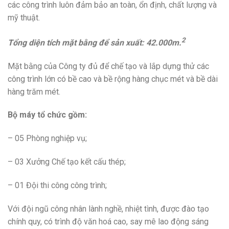
các công trình luôn đảm bảo an toàn, ổn định, chất lượng và
mỹ thuật.
2
Tổng diện tích mặt bằng để sản xuất: 42.000m.
Mặt bằng của Công ty đủ để chế tạo và lắp dựng thử các
công trình lớn có bề cao và bề rộng hàng chục mét và bề dài
hàng trăm mét.
Bộ máy tổ chức gồm:
– 05 Phòng nghiệp vụ;
– 03 Xưởng Chế tạo kết cấu thép;
– 01 Đội thi công công trình;
Với đội ngũ công nhân lành nghề, nhiệt tình, được đào tạo
chính quy, có trình độ văn hoá cao, say mê lao động sáng