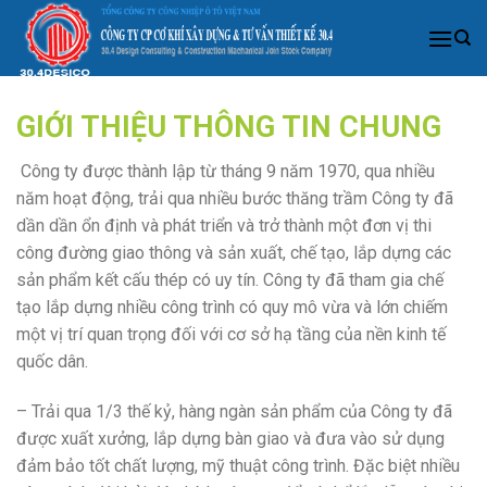
Skip
to
content
GIỚI THIỆU THÔNG TIN CHUNG
Công ty được thành lập từ tháng 9 năm 1970, qua nhiều
năm hoạt động, trải qua nhiều bước thăng trầm Công ty đã
dần dần ổn định và phát triển và trở thành một đơn vị thi
công đường giao thông và sản xuất, chế tạo, lắp dựng các
sản phẩm kết cấu thép có uy tín. Công ty đã tham gia chế
tạo lắp dựng nhiều công trình có quy mô vừa và lớn chiếm
một vị trí quan trọng đối với cơ sở hạ tầng của nền kinh tế
quốc dân.
– Trải qua 1/3 thế kỷ, hàng ngàn sản phẩm của Công ty đã
được xuất xưởng, lắp dựng bàn giao và đưa vào sử dụng
đảm bảo tốt chất lượng, mỹ thuật công trình. Đặc biệt nhiều